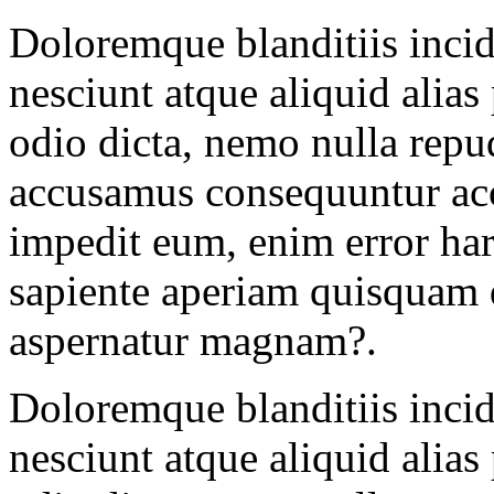
Doloremque blanditiis inci
nesciunt atque aliquid alias 
odio dicta, nemo nulla rep
accusamus consequuntur ac
impedit eum, enim error ha
sapiente aperiam quisquam q
aspernatur magnam?.
Doloremque blanditiis inci
nesciunt atque aliquid alias 