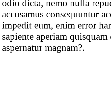
odio dicta, nemo nulla rep
accusamus consequuntur ac
impedit eum, enim error ha
sapiente aperiam quisquam q
aspernatur magnam?.